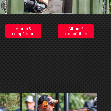
– Album 5 –
– Album 6 –
compétition
compétition