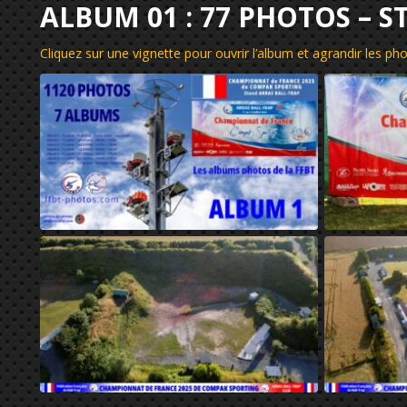
ALBUM 01 : 77 PHOTOS – 
Cliquez sur une vignette pour ouvrir l’album et agrandir les p