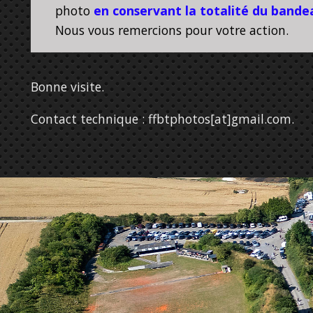
photo
en conservant la totalité du bandea
Nous vous remercions pour votre action.
Bonne visite.
Contact technique : ffbtphotos[at]gmail.com
.