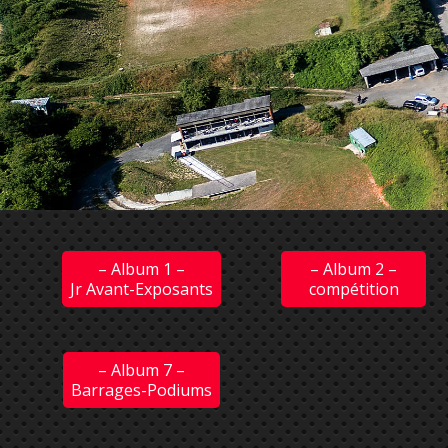
– Album 1 –
– Album 2 –
Jr Avant-Exposants
compétition
– Album 7 –
Barrages-Podiums