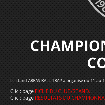
CHAMPION
C
Le stand ARRAS BALL-TRAP a organisé du 11 au
Clic : page
FICHE DU CLUB/STAND.
Clic : page
RESULTATS DU CHAMPIONNAT