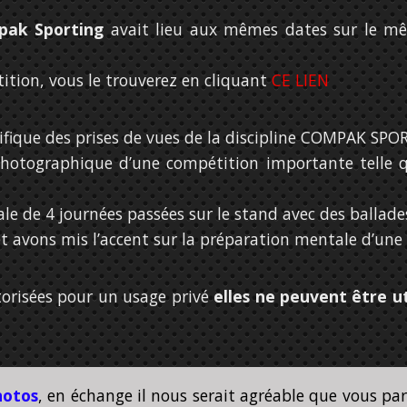
ak Sporting
avait lieu aux mêmes dates sur le m
ition, vous le trouverez en cliquant
CE LIEN
ifique des prises de vues de la discipline COMPAK SPOR
hotographique d’une compétition importante telle 
e de 4 journées passées sur le stand avec des ballade
et avons mis l’accent sur la préparation mentale d’une 
torisées pour un usage privé
elles ne peuvent être ut
hotos
, en échange il nous serait agréable que vous par