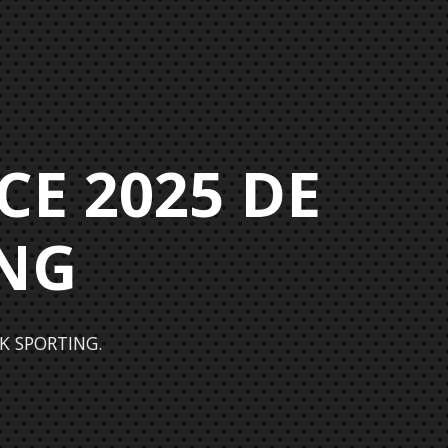
E 2025 DE
NG
AK SPORTING.