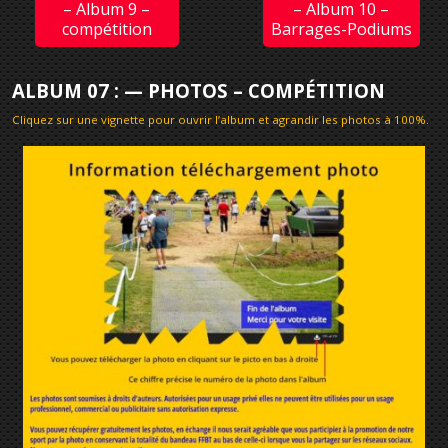
– Album 9 –
– Album 10 –
compétition
Barrages-Podiums
ALBUM 07 : — PHOTOS – COMPÉTITION
Cliquez sur une vignette pour ouvrir l’album et agrandir les photos à 100%
.