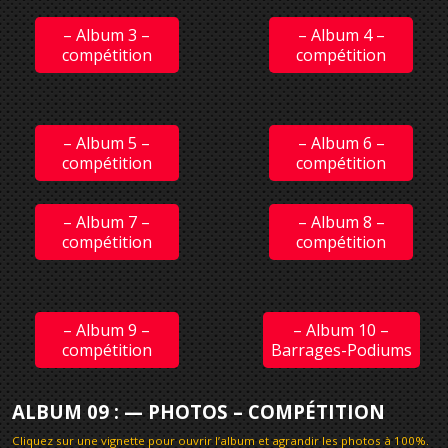
– Album 3 –
– Album 4 –
compétition
compétition
– Album 5 –
– Album 6 –
compétition
compétition
– Album 7 –
– Album 8 –
compétition
compétition
– Album 9 –
– Album 10 –
compétition
Barrages-Podiums
ALBUM 09 : — PHOTOS – COMPÉTITION
Cliquez sur une vignette pour ouvrir l’album et agrandir les photos à 100%
.