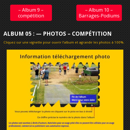
– Album 9 –
– Album 10 –
compétition
Barrages-Podiums
ALBUM 05 : — PHOTOS – COMPÉTITION
Cliquez sur une vignette pour ouvrir l’album et agrandir les photos à 100%
.