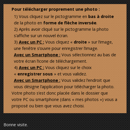
Pour télécharger proprement une photo :
1) Vous cliquez sur le pictogramme en
bas à droite
de la photo en
forme de flèche inversée
.
2) Après avoir cliqué sur le pictogramme la photo
s’affiche sur un nouvel écran.
3)
Avec un PC :
Vous cliquez «
droite
» sur l’image,
une fenêtre s’ouvre pour enregistrer l’image.
Avec un Smartphone :
Vous sélectionnez au bas de
votre écran l’icone de téléchargement.
4)
Avec un PC :
Vous cliquez sur le choix
«
enregistrer sous
» et vous validez.
Avec un Smartphone :
Vous validez l’endroit que
vous désigne l’application pour télécharger la photo.
Votre photo s’est donc placée dans le dossier que
votre PC ou smartphone (dans « mes photos ») vous a
proposé ou bien que vous avez choisi.
Bonne visite.