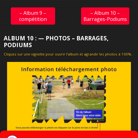
– Album 9 –
– Album 10 –
compétition
Barrages-Podiums
ALBUM 10 : — PHOTOS – BARRAGES,
PODIUMS
Cliquez sur une vignette pour ouvrir l’album et agrandir les photos à 100%
.