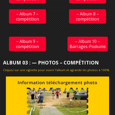
– Album 7 –
– Album 8 –
compétition
compétition
– Album 9 –
– Album 10 –
compétition
Barrages-Podiums
ALBUM 03 : — PHOTOS – COMPÉTITION
Cliquez sur une vignette pour ouvrir l’album et agrandir les photos à 100%
.