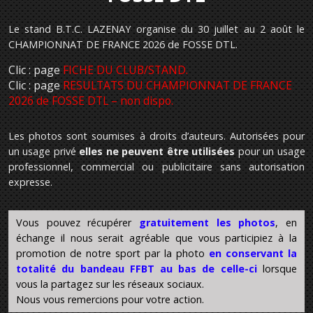
Le stand B.T.C. LAZENAY organise du 30 juillet au 2 août le
CHAMPIONNAT DE FRANCE 2026 de FOSSE DTL.
Clic : page
FICHE DU CLUB/STAND.
Clic : page
RESULTATS DU CHAMPIONNAT DE FRANCE
2026 de FOSSE DTL – non dispo.
Les photos sont soumises à droits d’auteurs. Autorisées pour
un usage privé
elles ne peuvent être utilisées
pour un usage
professionnel, commercial ou publicitaire sans autorisation
expresse.
Vous pouvez récupérer
gratuitement les photos
, en
échange il nous serait agréable que vous participiez à la
promotion de notre sport par la photo
en conservant la
totalité du bandeau FFBT au bas de celle-ci
lorsque
vous la partagez sur les réseaux sociaux.
Nous vous remercions pour votre action.