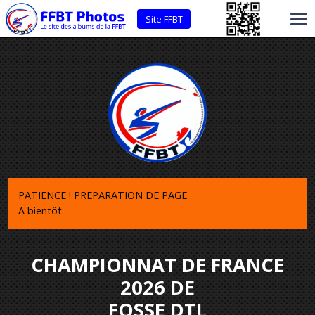
Site FFBT
PATIENCE ! PREPARATION DE PAGE.
A bientôt
CHAMPIONNAT DE FRANCE
2026 DE
FOSSE DTL