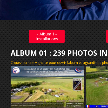
– Album 1 –
Installations
ALBUM 01 : 239 PHOTOS I
Cliquez sur une vignette pour ouvrir l’album et agrandir les p