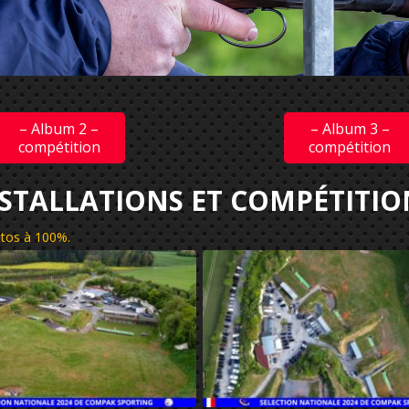
– Album 2 –
– Album 3 –
compétition
compétition
NSTALLATIONS ET COMPÉTITIO
hotos à 100%
.