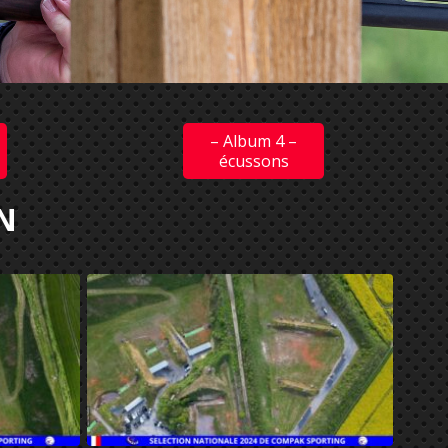
– Album 4 –
écussons
N