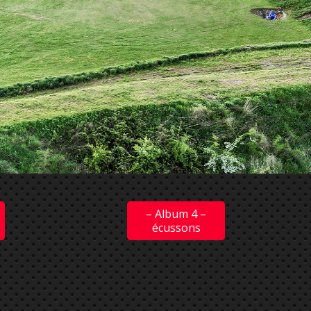
– Album 4 –
écussons