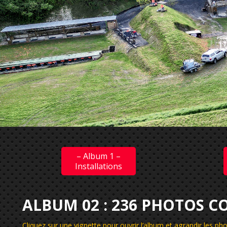
– Album 1 –
Installations
ALBUM 02 : 236 PHOTOS 
Cliquez sur une vignette pour ouvrir l’album et agrandir les p