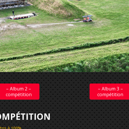
– Album 2 –
– Album 3 –
compétition
compétition
COMPÉTITION
hotos à 100%
.