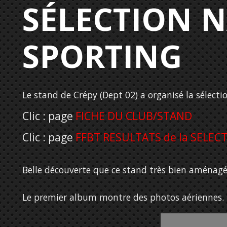
SÉLECTION 
SPORTING
Le stand de Crépy (Dept 02) a organisé la sélect
Clic : page
FICHE DU CLUB/STAND
Clic : page
FFBT RESULTATS de la SELEC
Belle découverte que ce stand très bien aménagé 
Le premier album montre des photos aériennes.