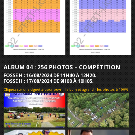
ALBUM 04 : 256 PHOTOS – COMPÉTITION
FOSSE H : 16/08/2024 DE 11H40 À 12H20.
FOSSE H : 17/08/2024 DE 9H00 À 10H05.
Cliquez sur une vignette pour ouvrir l’album et agrandir les photos à 100%
.