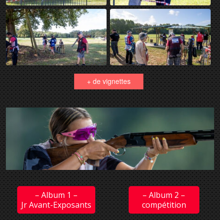
+ de vignettes
– Album 1 –
– Album 2 –
Jr Avant-Exposants
compétition