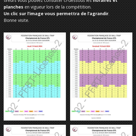
tireurs vous pouvez consulter ci-dessous les
horaires et
planches
en vigueur lors de la compétition.
Un clic sur l’image vous permettra de l’agrandir
.
Bonne visite.