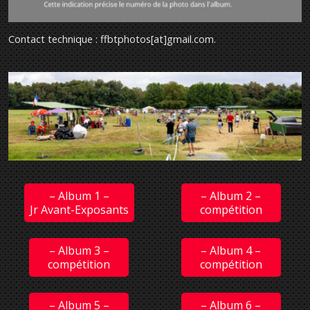
Contact technique : ffbtphotos[at]gmail.com
.
– Album 1 –
– Album 2 –
Jr Avant-Exposants
compétition
– Album 3 –
– Album 4 –
compétition
compétition
– Album 5 –
– Album 6 –