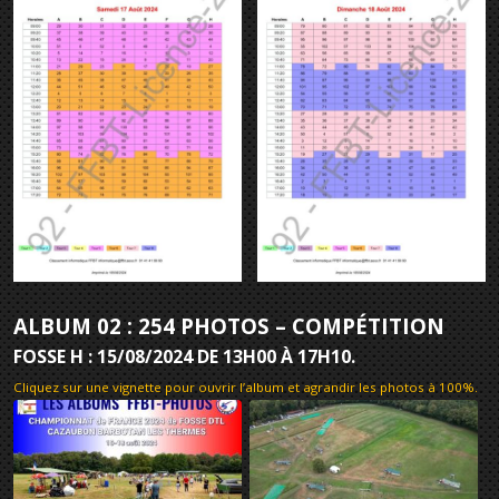
ALBUM 02 : 254 PHOTOS – COMPÉTITION
FOSSE H : 15/08/2024 DE 13H00 À 17H10.
Cliquez sur une vignette pour ouvrir l’album et agrandir les photos à 100%
.