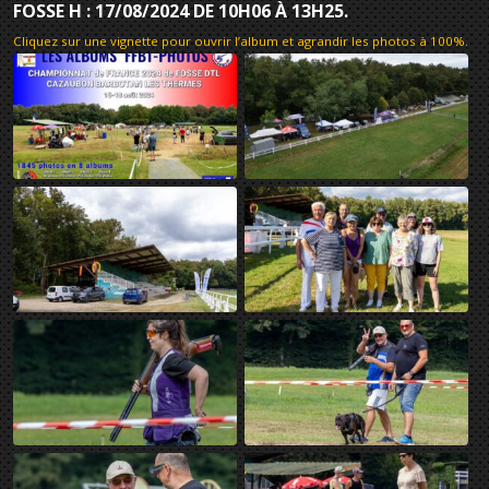
FOSSE H : 17/08/2024 DE 10H06 À 13H25.
Cliquez sur une vignette pour ouvrir l’album et agrandir les photos à 100%
.