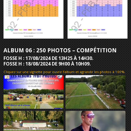
ALBUM 06 : 250 PHOTOS – COMPÉTITION
FOSSE H : 17/08/2024 DE 13H25 À 14H30.
FOSSE H : 18/08/2024 DE 9H00 À 10H09.
Cliquez sur une vignette pour ouvrir l’album et agrandir les photos à 100%
.