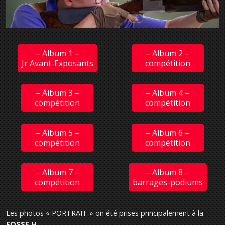
– Album 1 –
– Album 2 –
Jr Avant-Exposants
compétition
– Album 3 –
– Album 4 –
compétition
compétition
– Album 5 –
– Album 6 –
compétition
compétition
– Album 7 –
– Album 8 –
compétition
barrages-podiums
Les photos « PORTRAIT » on été prises principalement à la
FOSSE H
.