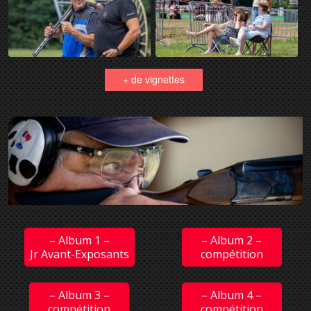
+ de vignettes
– Album 1 –
– Album 2 –
Jr Avant-Exposants
compétition
– Album 3 –
– Album 4 –
compétition
compétition