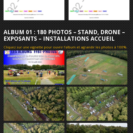
ALBUM 01 : 180 PHOTOS – STAND, DRONE –
EXPOSANTS – INSTALLATIONS ACCUEIL
Cliquez sur une vignette pour ouvrir l’album et agrandir les photos à 100%
.