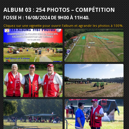
ALBUM 03 : 254 PHOTOS – COMPÉTITION
FOSSE H : 16/08/2024 DE 9H00 À 11H40.
Cliquez sur une vignette pour ouvrir l’album et agrandir les photos à 100%
.